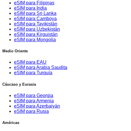
eSIM para Filipinas
eSIM para India
eSIM para Sri Lanka
eSIM para Camboya
eSIM para Tayikistán
eSIM para Uzbekistán
eSIM para Kirguistán
eSIM para Mongolia
Medio Oriente
eSIM para EAU
eSIM para Arabia Saudita
eSIM para Turquía
Cáucaso y Eurasia
eSIM para Georgia
eSIM para Armenia
eSIM para Azerbaiyán
eSIM para Rusia
Américas