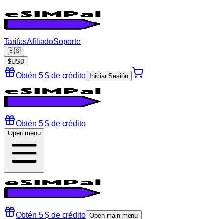
Tarifas
Afiliado
Soporte
🇪🇸
$
USD
Obtén 5 $ de crédito
Iniciar Sesión
Obtén 5 $ de crédito
Open menu
Obtén 5 $ de crédito
Open main menu