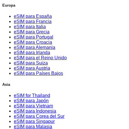
Europa
eSIM para España
eSIM para Francia
eSIM para Italia
eSIM para Grecia
eSIM para Portugal
eSIM para Croacia
eSIM para Alemania
eSIM para Irlanda
eSIM para el Reino Unido
eSIM para Suiza
eSIM para Austria
eSIM para Países Bajos
Asia
eSIM for Thailand
eSIM para Japón
eSIM para Vietnam
eSIM para Indonesia
eSIM para Corea del Sur
eSIM para Singapur
eSIM para Malasia