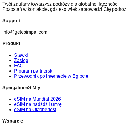
Twój zaufany towarzysz podróży dla globalnej łączności.
Pozostań w kontakcie, gdziekolwiek zaprowadzi Cię podróż.
Support
info@getesimpal.com
Produkt
Stawki
Zasięg
FAQ
Program partnerski
Przewodnik po internecie w Egipcie
Specjalne eSIM-y
eSIM na Mundial 2026
eSIM na hadżdż i umrę
eSIM na Oktoberfest
Wsparcie