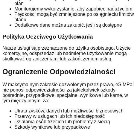
plan
Monitorujemy wykorzystanie, aby zapobiec nadużyciom
Prędkości mogą być zmniejszone po osiągnięciu limitów
planu
Dodatkowe dane można zakupić, jeśli są dostępne
Polityka Uczciwego Użytkowania
Nasze usługi są przeznaczone do użytku osobistego. Użycie
komercyjne, odsprzedaż lub nadmierne użytkowanie mogą
skutkować ograniczeniami lub zakończeniem usług.
Ograniczenie Odpowiedzialności
W maksymalnym zakresie dozwolonym przez prawo, eSIMPal
nie ponosi odpowiedzialności za jakiekolwiek szkody
pośrednie, przypadkowe, specjalne, wynikowe lub karne, w
tym między innymi za:
Utrata zysków, danych lub możliwości biznesowych
Przerwy w usługach lub ich niedostępność
Działania osób trzecich lub problemy z siecią
Szkody wynikowe lub przypadkowe