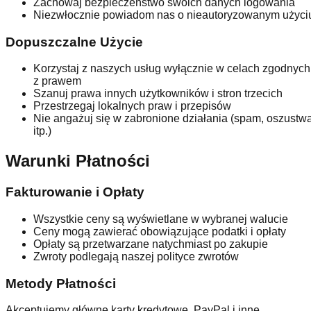
Zachowaj bezpieczeństwo swoich danych logowania
Niezwłocznie powiadom nas o nieautoryzowanym użyci
Dopuszczalne Użycie
Korzystaj z naszych usług wyłącznie w celach zgodnych
z prawem
Szanuj prawa innych użytkowników i stron trzecich
Przestrzegaj lokalnych praw i przepisów
Nie angażuj się w zabronione działania (spam, oszustw
itp.)
Warunki Płatności
Fakturowanie i Opłaty
Wszystkie ceny są wyświetlane w wybranej walucie
Ceny mogą zawierać obowiązujące podatki i opłaty
Opłaty są przetwarzane natychmiast po zakupie
Zwroty podlegają naszej polityce zwrotów
Metody Płatności
Akceptujemy główne karty kredytowe, PayPal i inne