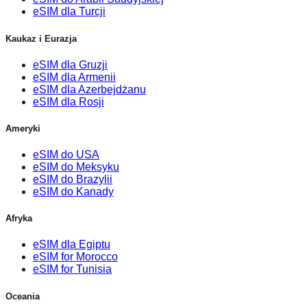
eSIM dla Turcji
Kaukaz i Eurazja
eSIM dla Gruzji
eSIM dla Armenii
eSIM dla Azerbejdżanu
eSIM dla Rosji
Ameryki
eSIM do USA
eSIM do Meksyku
eSIM do Brazylii
eSIM do Kanady
Afryka
eSIM dla Egiptu
eSIM for Morocco
eSIM for Tunisia
Oceania