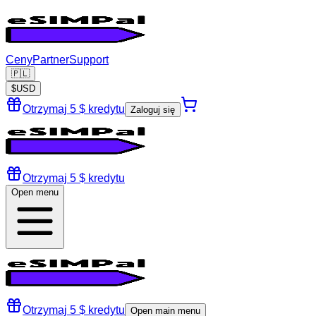
Ceny
Partner
Support
🇵🇱
$
USD
Otrzymaj 5 $ kredytu
Zaloguj się
Otrzymaj 5 $ kredytu
Open menu
Otrzymaj 5 $ kredytu
Open main menu