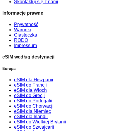
Skontaktuj się z nami
Informacje prawne
Prywatność
Warunki
Ciasteczka
RODO
Impressum
eSIM według destynacji
Europa
eSIM dla Hiszpanii
eSIM do Francji
eSIM dla Włoch
eSIM do Grecji
eSIM do Portugalii
eSIM do Chorwacji
eSIM dla Niemiec
eSIM dla Irlandii
eSIM do Wielkiej Brytanii
eSIM do Szwajcarii