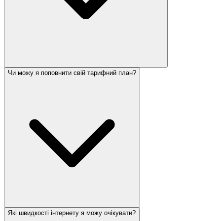
Чи можу я поповнити свій тарифний план?
Які швидкості інтернету я можу очікувати?