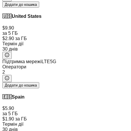
Додати до кошика
🇺🇸
United States
$9.90
за 5 ГБ
$2.90
за ГБ
Термін дії
30 днів
Підтримка мережі
LTE
5G
Оператори
2
Додати до кошика
🇪🇸
Spain
$5.90
за 5 ГБ
$1.90
за ГБ
Термін дії
30 днів