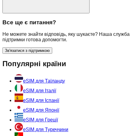
Все ще є питання?
Не можете знайти відповідь, яку шукаєте? Наша служба
підтримки готова допомогти.
Зв'язатися з підтримкою
Популярні країни
eSIM для Таїланду
eSIM для Італії
eSIM для Іспанії
eSIM для Японії
eSIM для Греції
eSIM для Туреччини