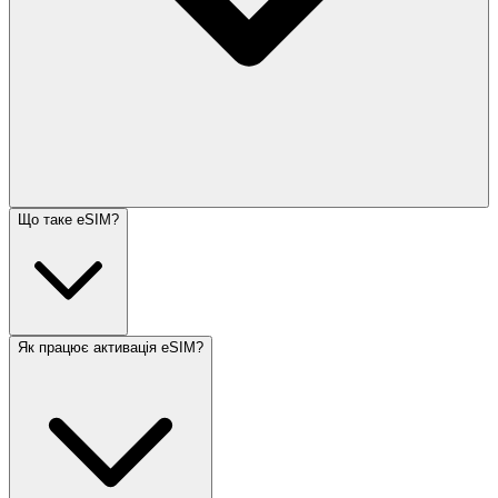
Що таке eSIM?
Як працює активація eSIM?