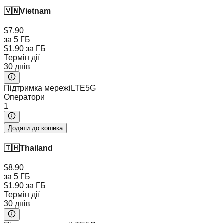
🇻🇳
Vietnam
$7.90
за 5 ГБ
$1.90
за ГБ
Термін дії
30 днів
Підтримка мережі
LTE
5G
Оператори
1
Додати до кошика
🇹🇭
Thailand
$8.90
за 5 ГБ
$1.90
за ГБ
Термін дії
30 днів