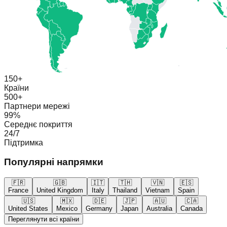
150+
Країни
500+
Партнери мережі
99%
Середнє покриття
24/7
Підтримка
Популярні напрямки
🇫🇷
🇬🇧
🇮🇹
🇹🇭
🇻🇳
🇪🇸
France
United Kingdom
Italy
Thailand
Vietnam
Spain
🇺🇸
🇲🇽
🇩🇪
🇯🇵
🇦🇺
🇨🇦
United States
Mexico
Germany
Japan
Australia
Canada
Переглянути всі країни