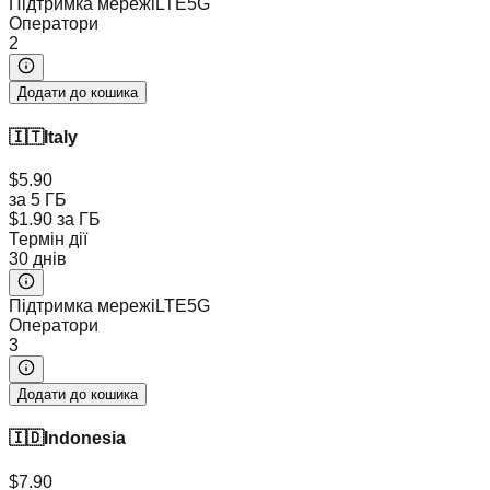
Підтримка мережі
LTE
5G
Оператори
2
Додати до кошика
🇮🇹
Italy
$5.90
за 5 ГБ
$1.90
за ГБ
Термін дії
30 днів
Підтримка мережі
LTE
5G
Оператори
3
Додати до кошика
🇮🇩
Indonesia
$7.90