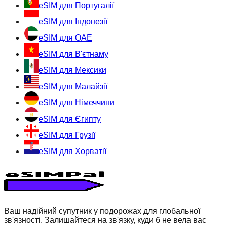
eSIM для Португалії
eSIM для Індонезії
eSIM для ОАЕ
eSIM для В'єтнаму
eSIM для Мексики
eSIM для Малайзії
eSIM для Німеччини
eSIM для Єгипту
eSIM для Грузії
eSIM для Хорватії
Ваш надійний супутник у подорожах для глобальної
зв'язності. Залишайтеся на зв'язку, куди б не вела вас