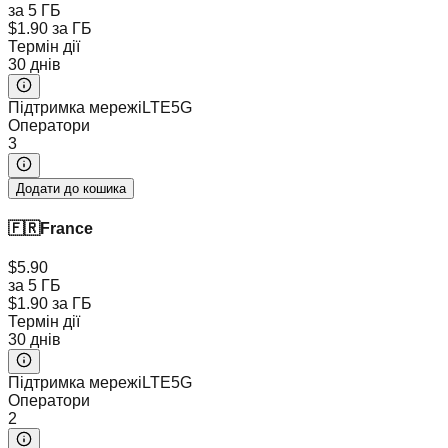
за 5 ГБ
$1.90
за ГБ
Термін дії
30 днів
Підтримка мережі
LTE
5G
Оператори
3
Додати до кошика
🇫🇷
France
$5.90
за 5 ГБ
$1.90
за ГБ
Термін дії
30 днів
Підтримка мережі
LTE
5G
Оператори
2