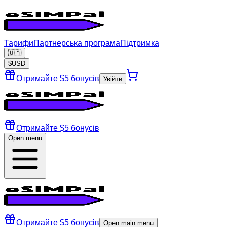
Тарифи
Партнерська програма
Підтримка
🇺🇦
$
USD
Отримайте $5 бонусів
Увійти
Отримайте $5 бонусів
Open menu
Отримайте $5 бонусів
Open main menu