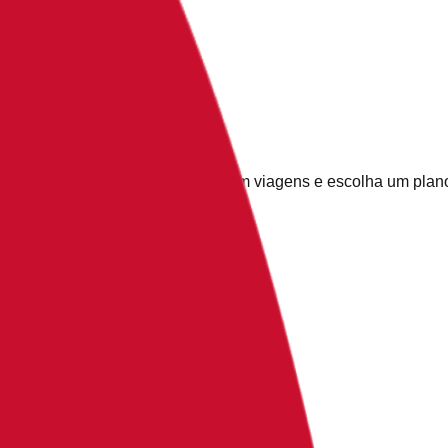
 opções, veja casos reais de uso em viagens e escolha um plan