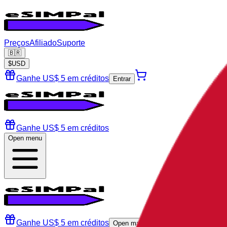
Preços
Afiliado
Suporte
🇧🇷
$
USD
Ganhe US$ 5 em créditos
Entrar
Ganhe US$ 5 em créditos
Open menu
Ganhe US$ 5 em créditos
Open main menu